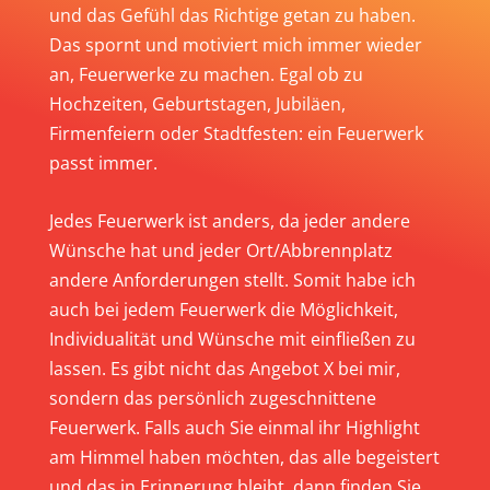
und das Gefühl das Richtige getan zu haben.
Das spornt und motiviert mich immer wieder
an, Feuerwerke zu machen. Egal ob zu
Hochzeiten, Geburtstagen, Jubiläen,
Firmenfeiern oder Stadtfesten: ein Feuerwerk
passt immer.
Jedes Feuerwerk ist anders, da jeder andere
Wünsche hat und jeder Ort/Abbrennplatz
andere Anforderungen stellt. Somit habe ich
auch bei jedem Feuerwerk die Möglichkeit,
Individualität und Wünsche mit einfließen zu
lassen. Es gibt nicht das Angebot X bei mir,
sondern das persönlich zugeschnittene
Feuerwerk. Falls auch Sie einmal ihr Highlight
am Himmel haben möchten, das alle begeistert
und das in Erinnerung bleibt, dann finden Sie