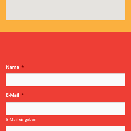
Name
*
E-Mail
*
E-Mail eingeben