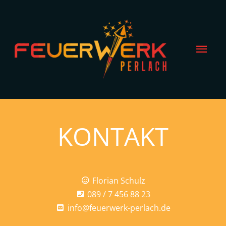
Zum
Hau
Inhalt
springen
KONTAKT
Florian Schulz
089 / 7 456 88 23
info@feuerwerk-perlach.de